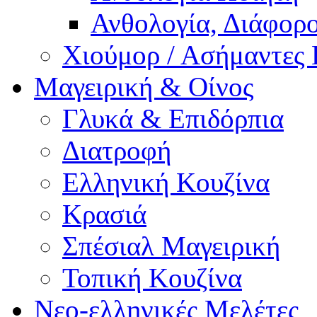
Ανθολογία, Διάφορο
Χιούμορ / Ασήμαντες 
Μαγειρική & Οίνος
Γλυκά & Επιδόρπια
Διατροφή
Ελληνική Κουζίνα
Κρασιά
Σπέσιαλ Μαγειρική
Τοπική Κουζίνα
Νεο-ελληνικές Μελέτες