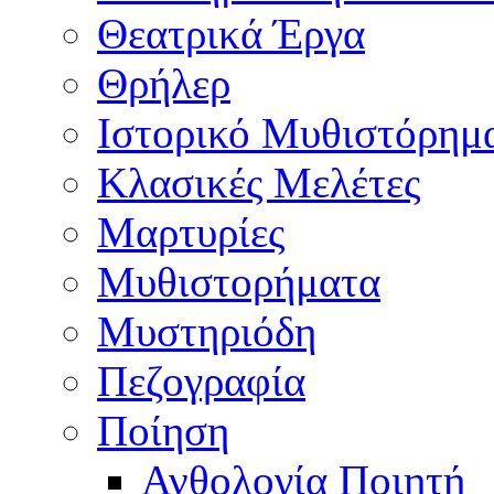
Θεατρικά Έργα
Θρήλερ
Ιστορικό Μυθιστόρημ
Κλασικές Μελέτες
Μαρτυρίες
Μυθιστορήματα
Μυστηριόδη
Πεζογραφία
Ποίηση
Ανθολογία Ποιητή