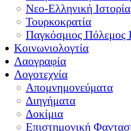
Νεο-Ελληνική Ιστορία
Τουρκοκρατία
Παγκόσμιος Πόλεμος 
Κοινωνιολογτία
Λαογραφία
Λογοτεχνία
Απομνημονεύματα
Διηγήματα
Δοκίμια
Επιστημονική Φαντασ