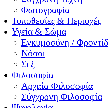
Φωτογραφία
Τοποθεσίες & Περιοχές
Υγεία & Σώμα
Εγκυμοσύνη / Φροντ
Νόσοι
Σεξ
Φιλοσοφία
Αρχαία Φιλοσοφία
Σύγχρονη Φιλοσοφία
Ψυχολογία