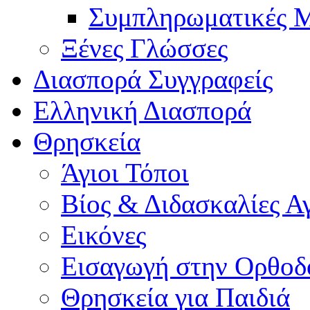
Συμπληρωματικές Μ
Ξένες Γλώσσες
Διασπορά Συγγραφείς
Ελληνική Διασπορά
Θρησκεία
Άγιοι Τόποι
Βίος & Διδασκαλίες Α
Εικόνες
Εισαγωγή στην Ορθοδ
Θρησκεία για Παιδιά