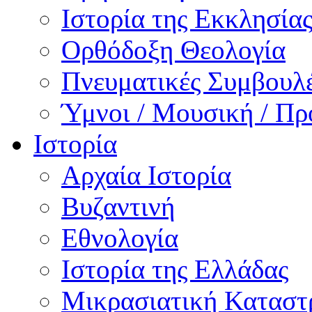
Ιστορία της Εκκλησία
Ορθόδοξη Θεολογία
Πνευματικές Συμβουλ
Ύμνοι / Μουσική / Πρ
Ιστορία
Αρχαία Ιστορία
Βυζαντινή
Εθνολογία
Ιστορία της Ελλάδας
Μικρασιατική Κατασ