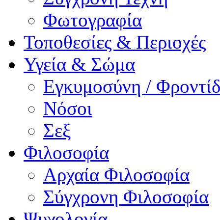
Φωτογραφία
Τοποθεσίες & Περιοχές
Υγεία & Σώμα
Εγκυμοσύνη / Φροντ
Νόσοι
Σεξ
Φιλοσοφία
Αρχαία Φιλοσοφία
Σύγχρονη Φιλοσοφία
Ψυχολογία