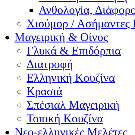
Ανθολογία, Διάφορο
Χιούμορ / Ασήμαντες 
Μαγειρική & Οίνος
Γλυκά & Επιδόρπια
Διατροφή
Ελληνική Κουζίνα
Κρασιά
Σπέσιαλ Μαγειρική
Τοπική Κουζίνα
Νεο-ελληνικές Μελέτες