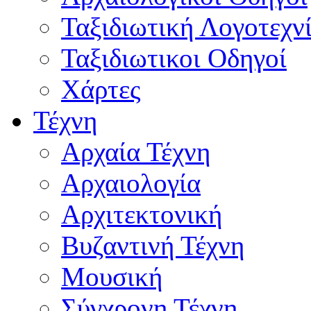
Ταξιδιωτική Λογοτεχν
Ταξιδιωτικοι Οδηγοί
Χάρτες
Τέχνη
Αρχαία Τέχνη
Αρχαιολογία
Αρχιτεκτονική
Βυζαντινή Τέχνη
Μουσική
Σύγχρονη Τέχνη