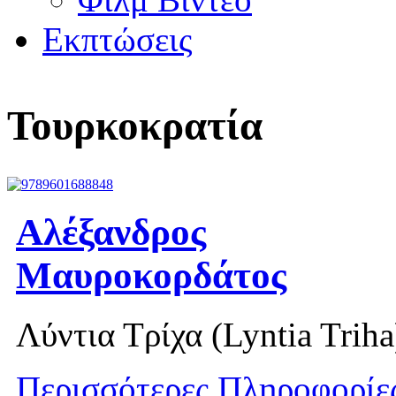
Εκπτώσεις
Τουρκοκρατία
Αλέξανδρος
Μαυροκορδάτος
Λύντια Τρίχα (Lyntia Triha
Περισσότερες Πληροφορίε