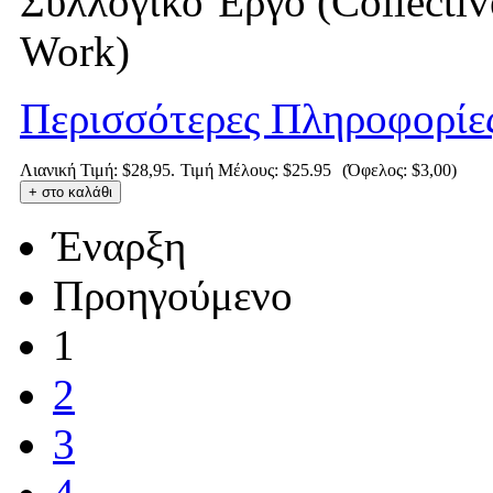
Συλλογικό Έργο (Collectiv
Work)
Περισσότερες Πληροφορίε
Λιανική Τιμή: $28,95.
Τιμή Μέλους:
$25.95
(Όφελος: $3,00)
Έναρξη
Προηγούμενο
1
2
3