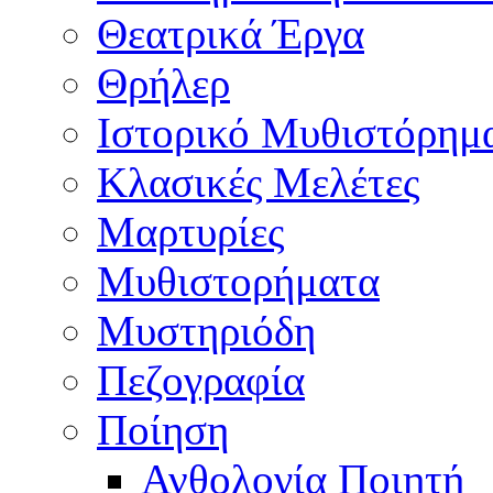
Θεατρικά Έργα
Θρήλερ
Ιστορικό Μυθιστόρημ
Κλασικές Μελέτες
Μαρτυρίες
Μυθιστορήματα
Μυστηριόδη
Πεζογραφία
Ποίηση
Ανθολογία Ποιητή