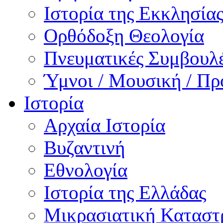
Ιστορία της Εκκλησία
Ορθόδοξη Θεολογία
Πνευματικές Συμβουλ
Ύμνοι / Μουσική / Πρ
Ιστορία
Αρχαία Ιστορία
Βυζαντινή
Εθνολογία
Ιστορία της Ελλάδας
Μικρασιατική Κατασ