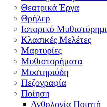
Θεατρικά Έργα
Θρήλερ
Ιστορικό Μυθιστόρημ
Κλασικές Μελέτες
Μαρτυρίες
Μυθιστορήματα
Μυστηριόδη
Πεζογραφία
Ποίηση
Ανθολογία Ποιητή