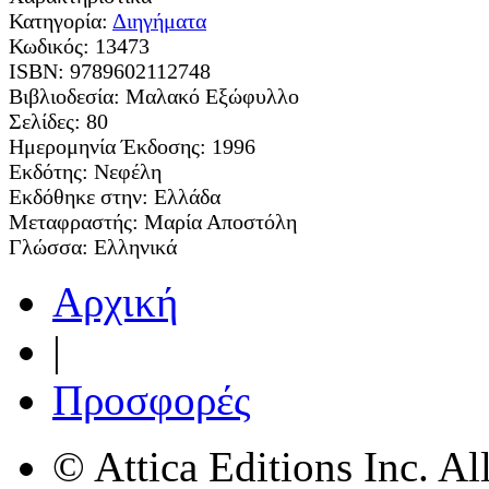
Κατηγορία:
Διηγήματα
Κωδικός:
13473
ISBN:
9789602112748
Βιβλιοδεσία:
Μαλακό Εξώφυλλο
Σελίδες:
80
Ημερομηνία Έκδοσης:
1996
Εκδότης:
Νεφέλη
Εκδόθηκε στην:
Ελλάδα
Μεταφραστής:
Μαρία Αποστόλη
Γλώσσα:
Ελληνικά
Αρχική
|
Προσφορές
© Attica Editions Inc. Al