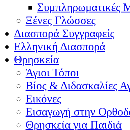
Συμπληρωματικές Μ
Ξένες Γλώσσες
Διασπορά Συγγραφείς
Ελληνική Διασπορά
Θρησκεία
Άγιοι Τόποι
Βίος & Διδασκαλίες Α
Εικόνες
Εισαγωγή στην Ορθοδ
Θρησκεία για Παιδιά