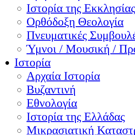
Ιστορία της Εκκλησία
Ορθόδοξη Θεολογία
Πνευματικές Συμβουλ
Ύμνοι / Μουσική / Πρ
Ιστορία
Αρχαία Ιστορία
Βυζαντινή
Εθνολογία
Ιστορία της Ελλάδας
Μικρασιατική Κατασ