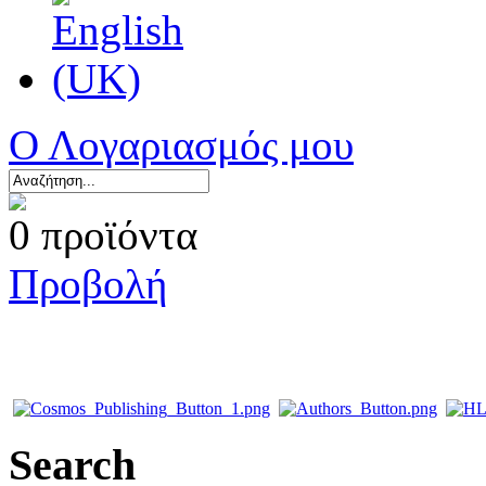
Ο Λογαριασμός μου
0 προϊόντα
Προβολή
Search