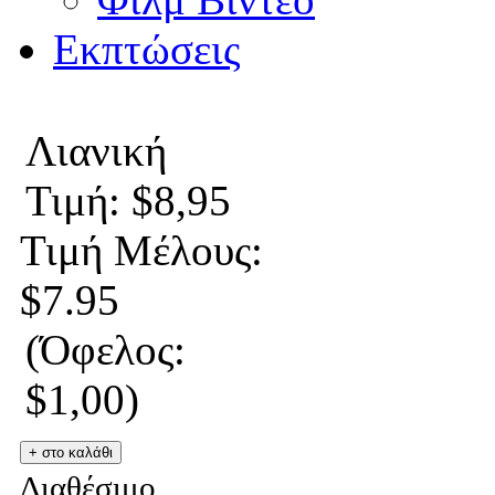
Εκπτώσεις
Λιανική
Τιμή: $8,95
Τιμή Μέλους:
$7.95
(Όφελος:
$1,00)
Διαθέσιμο.