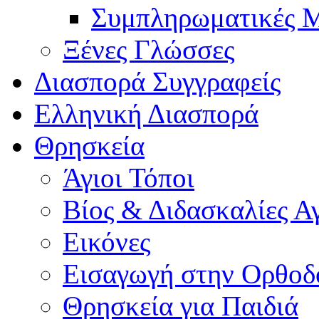
Συμπληρωματικές Μ
Ξένες Γλώσσες
Διασπορά Συγγραφείς
Ελληνική Διασπορά
Θρησκεία
Άγιοι Τόποι
Βίος & Διδασκαλίες Α
Εικόνες
Εισαγωγή στην Ορθοδ
Θρησκεία για Παιδιά