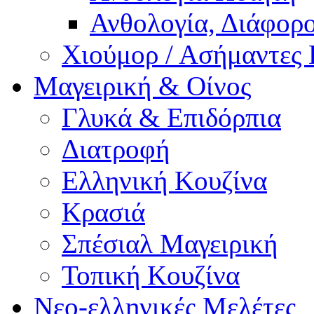
Ανθολογία, Διάφορο
Χιούμορ / Ασήμαντες 
Μαγειρική & Οίνος
Γλυκά & Επιδόρπια
Διατροφή
Ελληνική Κουζίνα
Κρασιά
Σπέσιαλ Μαγειρική
Τοπική Κουζίνα
Νεο-ελληνικές Μελέτες