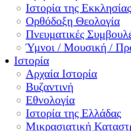
Ιστορία της Εκκλησία
Ορθόδοξη Θεολογία
Πνευματικές Συμβουλ
Ύμνοι / Μουσική / Πρ
Ιστορία
Αρχαία Ιστορία
Βυζαντινή
Εθνολογία
Ιστορία της Ελλάδας
Μικρασιατική Κατασ