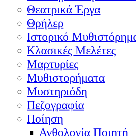
Θεατρικά Έργα
Θρήλερ
Ιστορικό Μυθιστόρημ
Κλασικές Μελέτες
Μαρτυρίες
Μυθιστορήματα
Μυστηριόδη
Πεζογραφία
Ποίηση
Ανθολογία Ποιητή