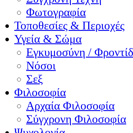
Φωτογραφία
Τοποθεσίες & Περιοχές
Υγεία & Σώμα
Εγκυμοσύνη / Φροντ
Νόσοι
Σεξ
Φιλοσοφία
Αρχαία Φιλοσοφία
Σύγχρονη Φιλοσοφία
Ψυχολογία