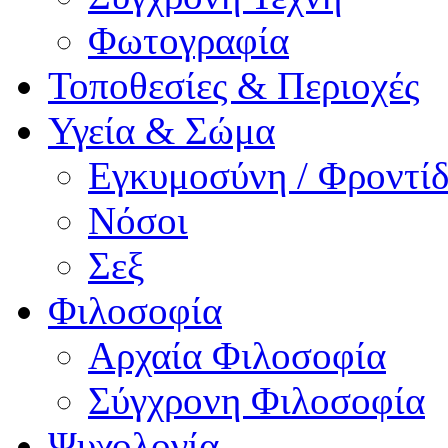
Φωτογραφία
Τοποθεσίες & Περιοχές
Υγεία & Σώμα
Εγκυμοσύνη / Φροντ
Νόσοι
Σεξ
Φιλοσοφία
Αρχαία Φιλοσοφία
Σύγχρονη Φιλοσοφία
Ψυχολογία