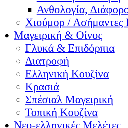
Ανθολογία, Διάφορο
Χιούμορ / Ασήμαντες 
Μαγειρική & Οίνος
Γλυκά & Επιδόρπια
Διατροφή
Ελληνική Κουζίνα
Κρασιά
Σπέσιαλ Μαγειρική
Τοπική Κουζίνα
Νεο-ελληνικές Μελέτες