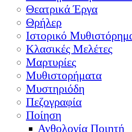
Θεατρικά Έργα
Θρήλερ
Ιστορικό Μυθιστόρημ
Κλασικές Μελέτες
Μαρτυρίες
Μυθιστορήματα
Μυστηριόδη
Πεζογραφία
Ποίηση
Ανθολογία Ποιητή