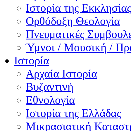
Ιστορία της Εκκλησία
Ορθόδοξη Θεολογία
Πνευματικές Συμβουλ
Ύμνοι / Μουσική / Πρ
Ιστορία
Αρχαία Ιστορία
Βυζαντινή
Εθνολογία
Ιστορία της Ελλάδας
Μικρασιατική Κατασ