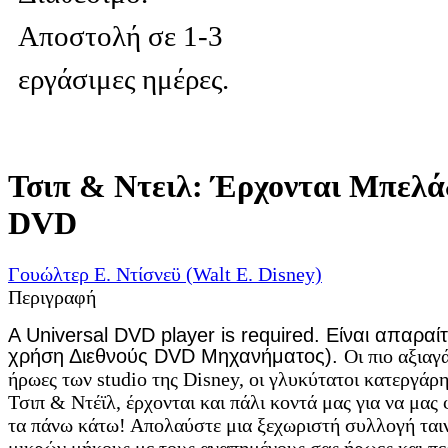
Αποστολή σε 1-3
εργάσιμες ημέρες.
Τσιπ & Ντειλ: Έρχονται Μπελά
DVD
Γουώλτερ Ε. Ντίσνεϋ (Walt E. Disney)
Περιγραφή
A Universal DVD player is required.
Είναι απαραίτ
χρήση Διεθνούς
DVD
Μηχανήματος)
.
Οι πιο αξιαγ
ήρωες των studio της Disney, οι γλυκύτατοι κατεργάρ
Τσιπ & Ντέϊλ, έρχονται και πάλι κοντά μας για να μας
τα πάνω κάτω! Απολαύστε μια ξεχωριστή συλλογή ται