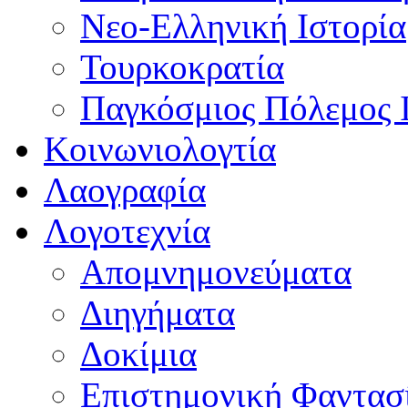
Νεο-Ελληνική Ιστορία
Τουρκοκρατία
Παγκόσμιος Πόλεμος 
Κοινωνιολογτία
Λαογραφία
Λογοτεχνία
Απομνημονεύματα
Διηγήματα
Δοκίμια
Επιστημονική Φαντασ