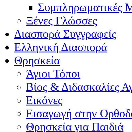
Συμπληρωματικές Μ
Ξένες Γλώσσες
Διασπορά Συγγραφείς
Ελληνική Διασπορά
Θρησκεία
Άγιοι Τόποι
Βίος & Διδασκαλίες Α
Εικόνες
Εισαγωγή στην Ορθοδ
Θρησκεία για Παιδιά